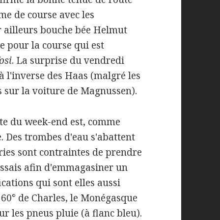
me de course avec les
r ailleurs bouche bée Helmut
e pour la course qui est
fosi
. La surprise du vendredi
à l'inverse des Haas (malgré les
 sur la voiture de Magnussen).
ste du week-end est, comme
. Des trombes d'eau s'abattent
uries sont contraintes de prendre
'essais afin d'emmagasiner un
ations qui sont elles aussi
 360° de Charles, le Monégasque
r les pneus pluie (à flanc bleu).