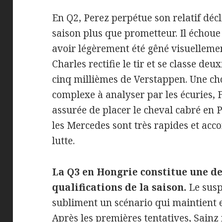
En Q2, Perez perpétue son relatif déc
saison plus que prometteur. Il échoue
avoir légèrement été gêné visuelleme
Charles rectifie le tir et se classe de
cinq millièmes de Verstappen. Une chos
complexe à analyser par les écuries, F
assurée de placer le cheval cabré en P
les Mercedes sont très rapides et ac
lutte.
La Q3 en Hongrie constitue une de
qualifications de la saison.
Le suspe
subliment un scénario qui maintient e
Après les premières tentatives, Sainz 