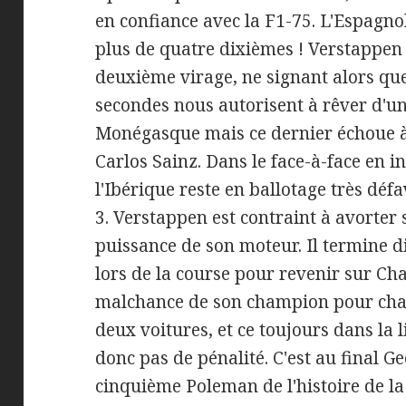
en confiance avec la F1-75. L'Espagnol
plus de quatre dixièmes ! Verstappen 
deuxième virage, ne signant alors que
secondes nous autorisent à rêver d'u
Monégasque mais ce dernier échoue 
Carlos Sainz. Dans le face-à-face en in
l'Ibérique reste en ballotage très déf
3. Verstappen est contraint à avorter 
puissance de son moteur. Il termine 
lors de la course pour revenir sur Char
malchance de son champion pour chan
deux voitures, et ce toujours dans la l
donc pas de pénalité. C'est au final G
cinquième Poleman de l'histoire de l