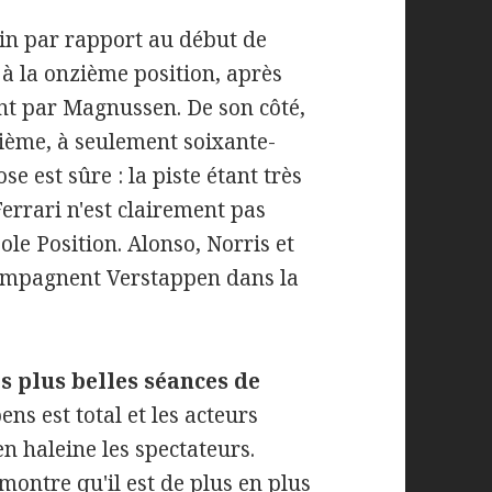
lin par rapport au début de
 à la onzième position, après
nt par Magnussen. De son côté,
uxième, à seulement soixante-
e est sûre : la piste étant très
errari n'est clairement pas
ole Position. Alonso, Norris et
compagnent Verstappen dans la
s plus belles séances de
ns est total et les acteurs
n haleine les spectateurs.
montre qu'il est de plus en plus