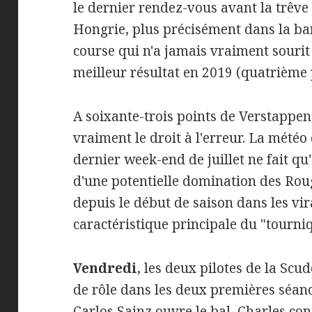
le dernier rendez-vous avant la trêve 
Hongrie, plus précisément dans la ba
course qui n'a jamais vraiment sourit 
meilleur résultat en 2019 (quatrième 
A soixante-trois points de Verstappen,
vraiment le droit à l'erreur. La météo
dernier week-end de juillet ne fait qu
d'une potentielle domination des Rou
depuis le début de saison dans les vir
caractéristique principale du "tourni
Vendredi
, les deux pilotes de la Scud
de rôle dans les deux premières séances
Carlos Sainz ouvre le bal, Charles co