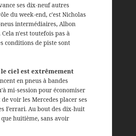
devance ses dix-neuf autres
rôle du week-end, c'est Nicholas
 pneus intermédiaires, Albon
 Cela n'est toutefois pas à
s conditions de piste sont
 le ciel est extrêmement
lancent en pneus à bandes
qu'à mi-session pour économiser
 de voir les Mercedes placer ses
es Ferrari. Au bout des dix-huit
e que huitième, sans avoir