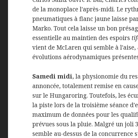
de la monoplace l'après-midi. Le ryth
pneumatiques à flanc jaune laisse pa
Marko. Tout cela laisse un bon présag
essentielle au maintien des espoirs
ti
vient de McLaren qui semble à l'aise, 
évolutions aérodynamiques présentes
Samedi midi
, la physionomie du re
annoncée, totalement remise en cause
sur le Hungaroring. Toutefois, les éc
la piste lors de la troisième séance d
maximum de données pour les qualific
prévues sous la pluie. Malgré un joli
semble au-dessus de la concurrence su