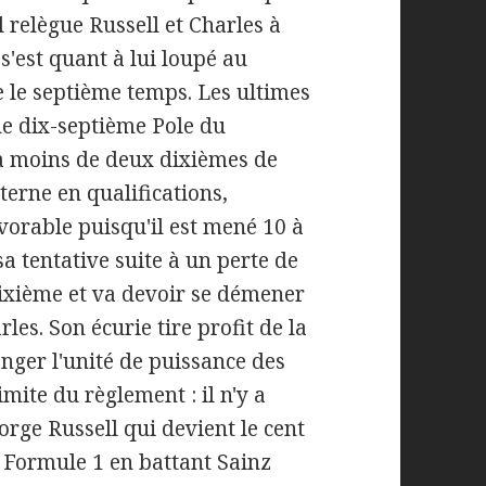
 relègue Russell et Charles à
s'est quant à lui loupé au
 le septième temps. Les ultimes
ne dix-septième Pole du
à moins de deux dixièmes de
terne en qualifications,
avorable puisqu'il est mené 10 à
sa tentative suite à un perte de
dixième et va devoir se démener
les. Son écurie tire profit de la
ger l'unité de puissance des
imite du règlement : il n'y a
eorge Russell qui devient le cent
a Formule 1 en battant Sainz