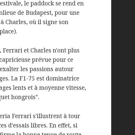
estivale, le paddock se rend en
nlieue de Budapest, pour une
à Charles, où il signe son
place).
 Ferrari et Charles n'ont plus
 capricieuse prévue pour ce
'exalter les passions autour
ges. La F1-75 est dominatrice
ages lents et à moyenne vitesse,
quet hongrois".
eria Ferrari s'illustrent à tour
 d'essais libres. En effet, si
nfirme la bonne tenue de route