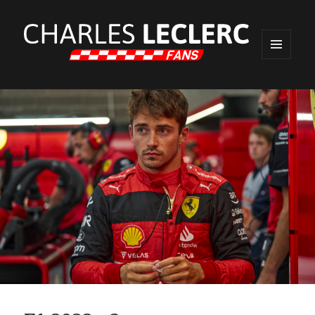
MENU
ET
WIDGETS