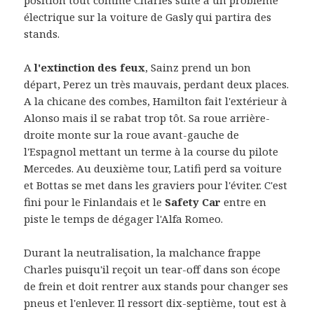
position tout comme Charles suite à un problème
électrique sur la voiture de Gasly qui partira des
stands.
A
l'extinction des feux
, Sainz prend un bon
départ, Perez un très mauvais, perdant deux places.
A la chicane des combes, Hamilton fait l'extérieur à
Alonso mais il se rabat trop tôt. Sa roue arrière-
droite monte sur la roue avant-gauche de
l'Espagnol mettant un terme à la course du pilote
Mercedes. Au deuxième tour, Latifi perd sa voiture
et Bottas se met dans les graviers pour l'éviter. C'est
fini pour le Finlandais et le
Safety Car
entre en
piste le temps de dégager l'Alfa Romeo.
Durant la neutralisation, la malchance frappe
Charles puisqu'il reçoit un tear-off dans son écope
de frein et doit rentrer aux stands pour changer ses
pneus et l'enlever. Il ressort dix-septième, tout est à