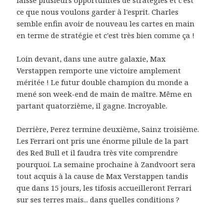
laissé plusieurs opportunités de stratégies et c'est
ce que nous voulons garder à l'esprit. Charles
semble enfin avoir de nouveau les cartes en main
en terme de stratégie et c'est très bien comme ça !
Loin devant, dans une autre galaxie, Max
Verstappen remporte une victoire amplement
méritée ! Le futur double champion du monde a
mené son week-end de main de maître. Même en
partant quatorzième, il gagne. Incroyable.
Derrière, Perez termine deuxième, Sainz troisième.
Les Ferrari ont pris une énorme pilule de la part
des Red Bull et il faudra très vite comprendre
pourquoi. La semaine prochaine à Zandvoort sera
tout acquis à la cause de Max Verstappen tandis
que dans 15 jours, les tifosis accueilleront Ferrari
sur ses terres mais... dans quelles conditions ?