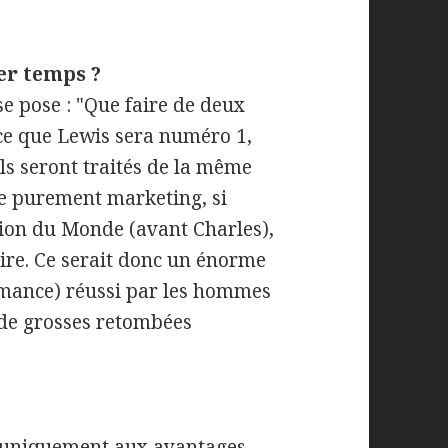
er temps ?
 pose : "Que faire de deux
ce que Lewis sera numéro 1,
ils seront traités de la même
ue purement marketing, si
on du Monde (avant Charles),
stoire. Ce serait donc un énorme
mance) réussi par les hommes
 de grosses retombées
r uniquement aux avantages