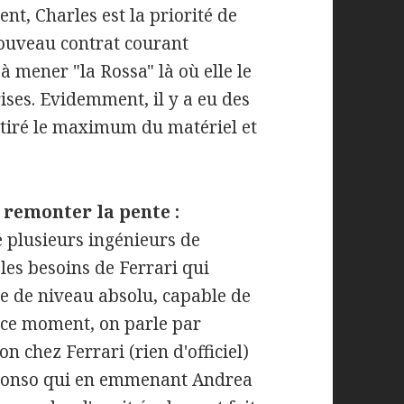
nt, Charles est la priorité de
 nouveau contrat courant
à mener "la Rossa" là où elle le
ises. Evidemment, il y a eu des
a tiré le maximum du matériel et
 remonter la pente :
e plusieurs ingénieurs de
les besoins de Ferrari qui
e de niveau absolu, capable de
n ce moment, on parle par
n chez Ferrari (rien d'officiel)
t Alonso qui en emmenant Andrea