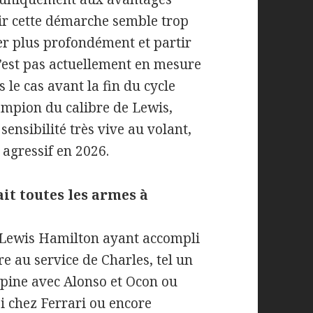
rir cette démarche semble trop
ser plus profondément et partir
n’est pas actuellement en mesure
 le cas avant la fin du cycle
ampion du calibre de Lewis,
sensibilité très vive au volant,
 agressif en 2026.
it toutes les armes à
n Lewis Hamilton ayant accompli
re au service de Charles, tel un
lpine avec Alonso et Ocon ou
i chez Ferrari ou encore