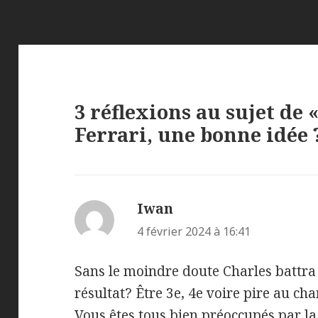
3 réflexions au sujet de
Ferrari, une bonne idée 
Iwan
dit :
4 février 2024 à 16:41
Sans le moindre doute Charles battr
résultat? Être 3e, 4e voire pire au 
Vous êtes tous bien préoccupés par la