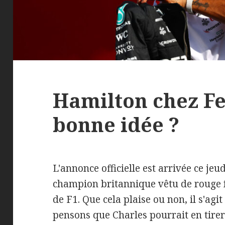
Hamilton chez Fe
bonne idée ?
L'annonce officielle est arrivée ce jeud
champion britannique vêtu de rouge f
de F1. Que cela plaise ou non, il s'agi
pensons que Charles pourrait en tire