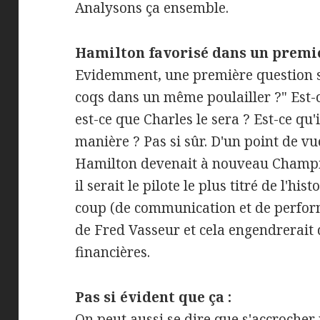
Analysons ça ensemble.
Hamilton favorisé dans un premi
Evidemment, une première question se
coqs dans un même poulailler ?" Est-
est-ce que Charles le sera ? Est-ce qu'
manière ? Pas si sûr. D'un point de v
Hamilton devenait à nouveau Champi
il serait le pilote le plus titré de l'hi
coup (de communication et de perfor
de Fred Vasseur et cela engendrerait
financières.
Pas si évident que ça :
On peut aussi se dire que s'accroche