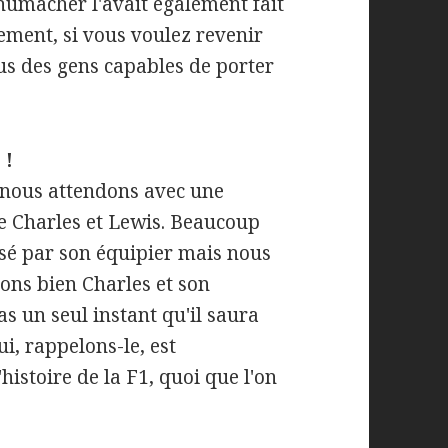
humacher l'avait également fait
rement, si vous voulez revenir
s des gens capables de porter
 !
 nous attendons avec une
re Charles et Lewis. Beaucoup
sé par son équipier mais nous
sons bien Charles et son
s un seul instant qu'il saura
ui, rappelons-le, est
'histoire de la F1, quoi que l'on