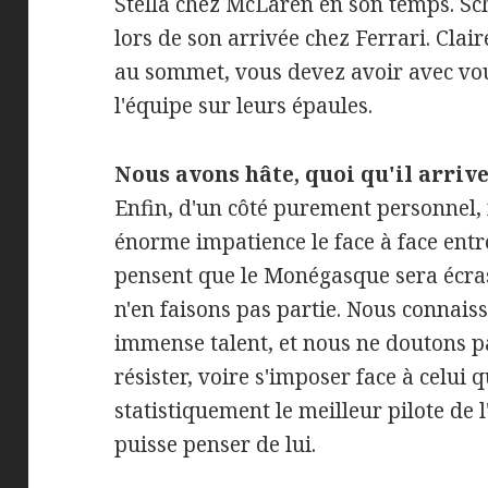
Stella chez McLaren en son temps. Sc
lors de son arrivée chez Ferrari. Clai
au sommet, vous devez avoir avec vou
l'équipe sur leurs épaules.
Nous avons hâte, quoi qu'il arrive
Enfin, d'un côté purement personnel,
énorme impatience le face à face ent
pensent que le Monégasque sera écra
n'en faisons pas partie. Nous connais
immense talent, et nous ne doutons pa
résister, voire s'imposer face à celui q
statistiquement le meilleur pilote de l
puisse penser de lui.