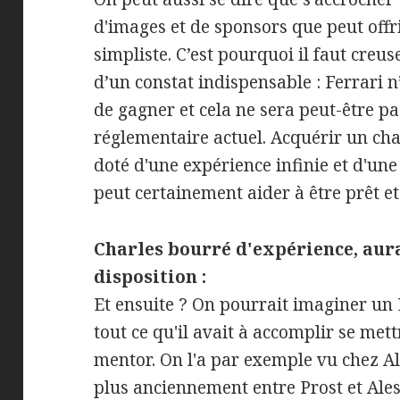
d'images et de sponsors que peut off
simpliste. C’est pourquoi il faut creu
d’un constat indispensable : Ferrari 
de gagner et cela ne sera peut-être pas
réglementaire actuel. Acquérir un ch
doté d'une expérience infinie et d'une 
peut certainement aider à être prêt et
Charles bourré d'expérience, aura
disposition :
Et ensuite ? On pourrait imaginer u
tout ce qu'il avait à accomplir se mett
mentor. On l'a par exemple vu chez A
plus anciennement entre Prost et Ales