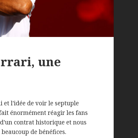
rrari, une
i et l'idée de voir le septuple
ait énormément réagir les fans
t d'un contrat historique et nous
r beaucoup de bénéfices.