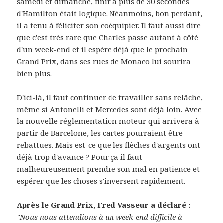
samedi et dimanche, finir à plus de
30 secondes
d'Hamilton était logique. Néanmoins, bon perdant,
il a tenu à féliciter son coéquipier. Il faut aussi dire
que c'est très rare que Charles passe autant à côté
d'un week-end et il espère déjà que le prochain
Grand Prix, dans ses rues de Monaco lui sourira
bien plus.
D'ici-là, il faut continuer de travailler sans relâche,
même si Antonelli et Mercedes sont déjà loin. Avec
la nouvelle réglementation moteur qui arrivera à
partir de Barcelone, les cartes pourraient être
rebattues. Mais est-ce que les flèches d'argents ont
déjà trop d'avance ? Pour ça il faut
malheureusement prendre son mal en patience et
espérer que les choses s'inversent rapidement.
Après le Grand Prix, Fred Vasseur a déclaré :
"Nous nous attendions à un week-end difficile à