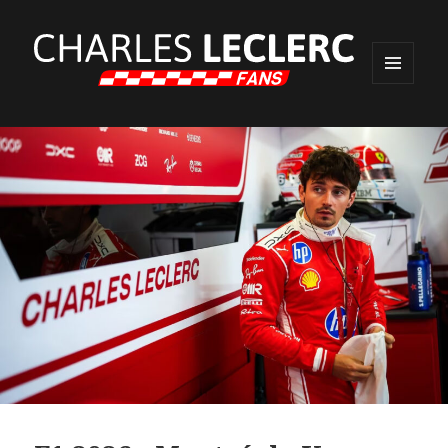
MENU
ET
WIDGETS