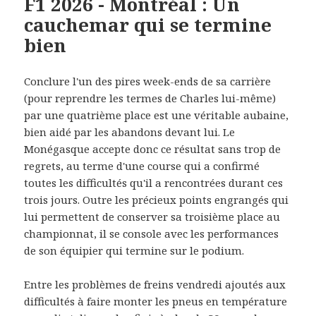
F1 2026 - Montréal : Un
cauchemar qui se termine
bien
Conclure l'un des pires week-ends de sa carrière
(pour reprendre les termes de Charles lui-même)
par une quatrième place est une véritable aubaine,
bien aidé par les abandons devant lui.
Le
Monégasque
accepte donc ce résultat
sans trop de
regrets, au terme d'une course qui a confirmé
toutes les difficultés qu'il a rencontrées durant ces
trois jours
. Outre les précieux points engrangés qui
lui permettent de conserver sa troisième place au
championnat, il se console avec les performances
de son équipier qui termine sur le podium.
Entre l
es problèmes de freins vendredi ajoutés aux
difficultés à faire monter les pneus en température