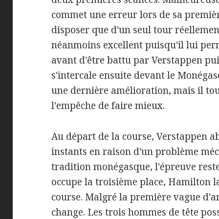
commet une erreur lors de sa première 
disposer que d'un seul tour réellement
néanmoins excellent puisqu'il lui per
avant d'être battu par Verstappen pui
s'intercale ensuite devant le Monégas
une dernière amélioration, mais il tou
l'empêche de faire mieux.
Au départ de la course, Verstappen 
instants en raison d'un problème mé
tradition monégasque, l'épreuve reste
occupe la troisième place, Hamilton l
course. Malgré la première vague d'ar
change. Les trois hommes de tête po