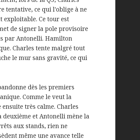
tentative, ce qui l'oblige à ne
 exploitable. Ce tour est
met de signer la pole provisoire
s par Antonelli. Hamilton
que. Charles tente malgré tout
che le mur sans gravité, ce qui
abandonne dès les premiers
canique. Comme le veut la
 ensuite très calme. Charles
a deuxième et Antonelli mène la
rêts aux stands, rien ne
ssèdent même une avance telle