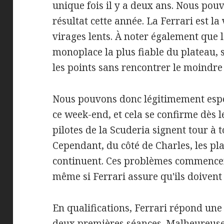
unique fois il y a deux ans. Nous po
résultat cette année. La Ferrari est la 
virages lents. À noter également que 
monoplace la plus fiable du plateau, 
les points sans rencontrer le moindre
Nous pouvons donc légitimement espé
ce week-end, et cela se confirme dès l
pilotes de la Scuderia signent tour à 
Cependant, du côté de Charles, les pla
continuent. Ces problèmes commencent
même si Ferrari assure qu'ils doivent
En qualifications, Ferrari répond une 
deux premières séances. Malheureusem