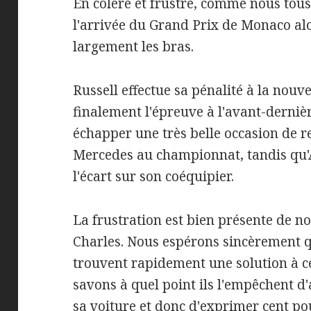
En colère et frustré, comme nous tous,
l'arrivée du Grand Prix de Monaco al
largement les bras.
Russell effectue sa pénalité à la nouv
finalement l'épreuve à l'avant-dernière
échapper une très belle occasion de r
Mercedes au championnat, tandis qu'A
l'écart sur son coéquipier.
La frustration est bien présente de n
Charles. Nous espérons sincèrement qu
trouvent rapidement une solution à c
savons à quel point ils l'empêchent d
sa voiture et donc d'exprimer cent pou