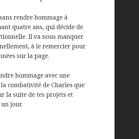
le sans rendre hommage à
nt quatre ans, qui décide de
tionnelle. Il va nous manquer
nnellement, à le remercier pour
années sur la page.
 rendre hommage avec une
c la combativité de Charles que
ur la suite de tes projets et
 un jour.