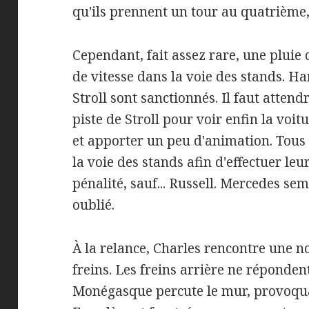
qu'ils prennent un tour au quatrième,
Cependant, fait assez rare, une pluie
de vitesse dans la voie des stands. Ha
Stroll sont sanctionnés. Il faut attendr
piste de Stroll pour voir enfin la voit
et apporter un peu d'animation. Tous 
la voie des stands afin d'effectuer leu
pénalité, sauf... Russell. Mercedes s
oublié.
À la relance, Charles rencontre une n
freins. Les freins arrière ne réponden
Monégasque percute le mur, provoqua