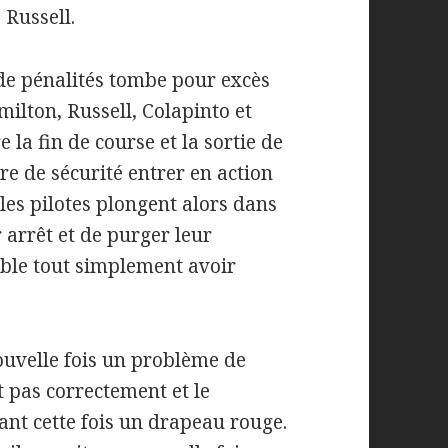
 Russell.
 de pénalités tombe pour excès
milton, Russell, Colapinto et
e la fin de course et la sortie de
ure de sécurité entrer en action
les pilotes plongent alors dans
r arrêt et de purger leur
emble tout simplement avoir
ouvelle fois un problème de
t pas correctement et le
nt cette fois un drapeau rouge.