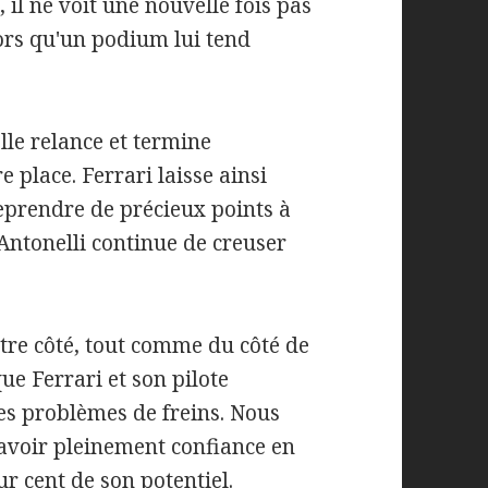
 il ne voit une nouvelle fois pas
ors qu'un podium lui tend
elle relance et termine
 place. Ferrari laisse ainsi
eprendre de précieux points à
ntonelli continue de creuser
otre côté, tout comme du côté de
e Ferrari et son pilote
es problèmes de freins. Nous
'avoir pleinement confiance en
r cent de son potentiel.