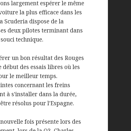
uvons largement espérer le même
voiture la plus efficace dans les
la Scuderia dispose de la
ses deux pilotes terminant dans
 souci technique.
rer un bon résultat des Rouges
e début des essais libres où les
tour le meilleur temps.
intes concernant les freins
 à s'installer dans la durée,
 être résolus pour l'Espagne.
nouvelle fois présente lors des
ent, lors de la Q3, Charles