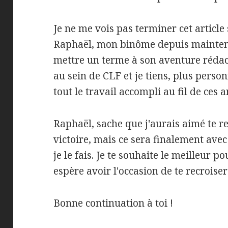
Je ne me vois pas terminer cet artic
Raphaël, mon binôme depuis maintena
mettre un terme à son aventure rédac
au sein de CLF et je tiens, plus perso
tout le travail accompli au fil de ces 
Raphaël, sache que j'aurais aimé te
victoire, mais ce sera finalement ave
je le fais. Je te souhaite le meilleur po
espère avoir l'occasion de te recroiser
Bonne continuation à toi !