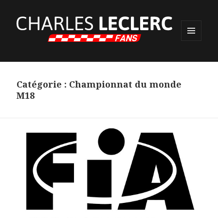
MENU
ET
WIDGETS
Catégorie :
Championnat du monde
M18