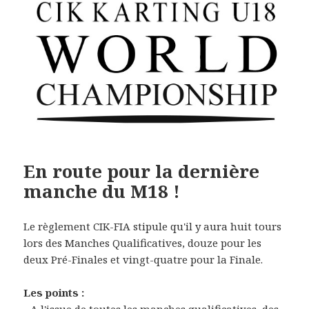
En route pour la dernière
manche du M18 !
Le règlement CIK-FIA stipule qu'il y aura huit tours
lors des Manches Qualificatives, douze pour les
deux Pré-Finales et vingt-quatre pour la Finale.
Les points :
- A l'issue de toutes les manches qualificatives, des