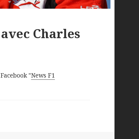
 avec Charles
 Facebook "
News F1