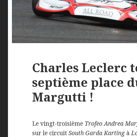
Charles Leclerc t
septième place d
Margutti !
Le vingt-troisième
Trofeo Andrea Marg
sur le circuit
South Garda Karting
à
L