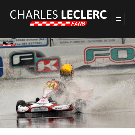
MENU
ET
WIDGETS