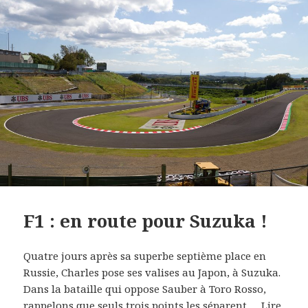
F1 : en route pour Suzuka !
Quatre jours après sa superbe septième place en
Russie, Charles pose ses valises au Japon, à Suzuka.
Dans la bataille qui oppose Sauber à Toro Rosso,
rappelons que seuls trois points les séparent.…
Lire