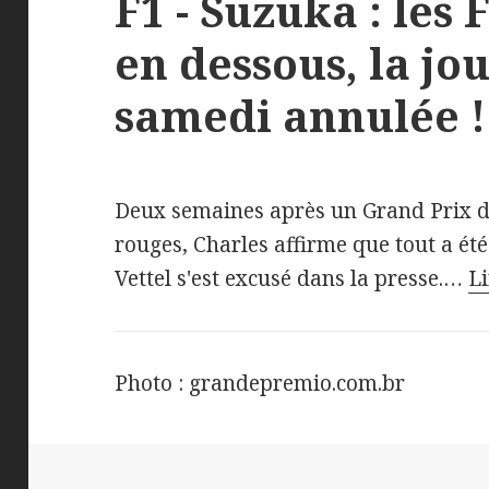
F1 - Suzuka : les 
en dessous, la jo
samedi annulée !
Deux semaines après un Grand Prix de
rouges, Charles affirme que tout a été
Vettel s'est excusé dans la presse.…
Li
Photo : grandepremio.com.br