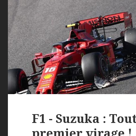
F1 - Suzuka : Tout
premier virage !