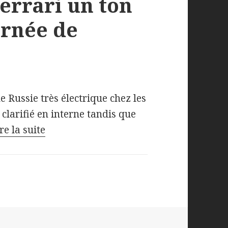
Ferrari un ton
urnée de
 Russie très électrique chez les
 clarifié en interne tandis que
re la suite