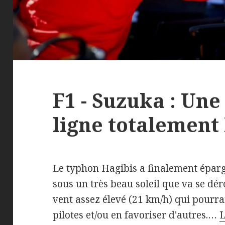
F1 - Suzuka : Un
ligne totalement 
Le typhon Hagibis a finalement épargn
sous un très beau soleil que va se dé
vent assez élevé (21 km/h) qui pourrai
pilotes et/ou en favoriser d'autres.…
L