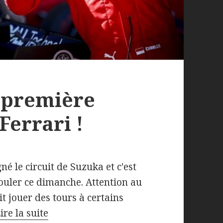
e première
Ferrari !
é le circuit de Suzuka et c'est
rouler ce dimanche. Attention au
t jouer des tours à certains
ire la suite