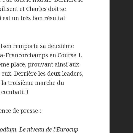
ilisent et Charles doit se
 est un très bon résultat
 Olsen remporte sa deuxième
 Spa-Francorchamps en Course 1.
ème place, prouvant ainsi aux
 eux. Derrière les deux leaders,
r la troisième marche du
 combatif !
ence de presse :
 podium. Le niveau de l’Eurocup