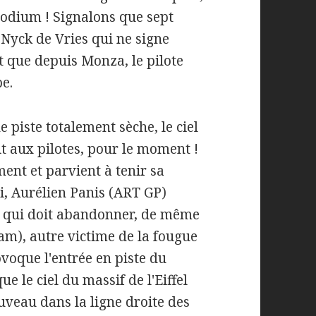
 podium ! Signalons que sept
Nyck de Vries qui ne signe
t que depuis Monza, le pilote
e.
piste totalement sèche, le ciel
it aux pilotes, pour le moment !
ment et parvient à tenir sa
ui, Aurélien Panis (ART GP)
e qui doit abandonner, de même
m), autre victime de la fougue
voque l'entrée en piste du
ue le ciel du massif de l'Eiffel
ouveau dans la ligne droite des