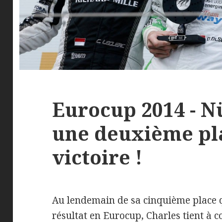
Eurocup 2014 - N
une deuxième pla
victoire !
Au lendemain de sa cinquième place qu
résultat en Eurocup, Charles tient à c