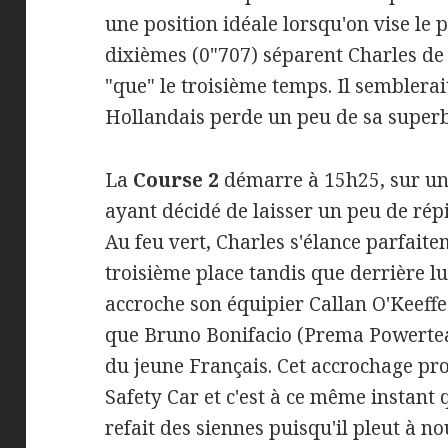
une position idéale lorsqu'on vise le
dixièmes (0"707) séparent Charles de 
"que" le troisième temps. Il semblerai
Hollandais perde un peu de sa superb
La
Course 2
démarre à 15h25, sur une 
ayant décidé de laisser un peu de rép
Au feu vert, Charles s'élance parfaite
troisième place tandis que derrière l
accroche son équipier Callan O'Keeff
que Bruno Bonifacio (Prema Powertea
du jeune Français. Cet accrochage pro
Safety Car et c'est à ce même instant q
refait des siennes puisqu'il pleut à n