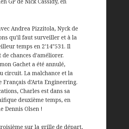
en GP de Nick Cassidy, en
avec Andrea Pizzitola, Nyck de
ns qu'il faut surveiller et à la
lleur temps en 2'14"531. Il
t de chances d'améliorer.
imon Gachet a été annulé,
du circuit. La malchance et la
e Français d'Arta Engineering.
cations, Charles est dans sa
nifique deuxième temps, en
de Dennis Olsen !
roisième sur la grille de départ,