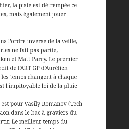
er, la piste est détrempée ce
rtes, mais également jouer
 l'ordre inverse de la veille,
rles ne fait pas partie,
tken et Matt Parry. Le premier
édit de l'ART GP d'Aurélien
, les temps changent à chaque
est l'impitoyable loi de la pluie
e est pour Vasily Romanov (Tech
rsion dans le bac à graviers du
rtir. Le meilleur temps du