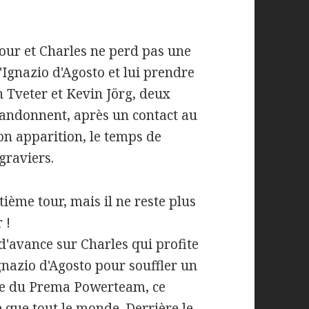
our et Charles ne perd pas une
'Ignazio d'Agosto et lui prendre
 Tveter et Kevin Jörg, deux
bandonnent, après un contact au
on apparition, le temps de
graviers.
ième tour, mais il ne reste plus
 !
'avance sur Charles qui profite
Ignazio d'Agosto pour souffler un
ote du Prema Powerteam, ce
 que tout le monde. Derrière le