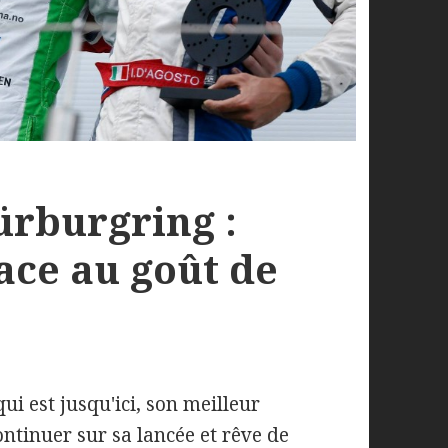
ürburgring :
ce au goût de
i est jusqu'ici, son meilleur
ontinuer sur sa lancée et rêve de