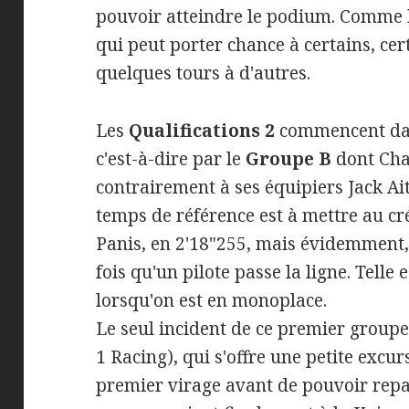
pouvoir atteindre le podium. Comme hi
qui peut porter chance à certains, ce
quelques tours à d'autres.
Les
Qualifications 2
commencent dans
c'est-à-dire par le
Groupe B
dont
Cha
contrairement à ses équipiers Jack Ai
temps de référence est à mettre au cr
Panis, en 2'18"255, mais évidemment
fois qu'un pilote passe la ligne. Telle 
lorsqu'on est en monoplace.
Le seul incident de ce premier group
1 Racing), qui s'offre une petite excu
premier virage avant de pouvoir repa