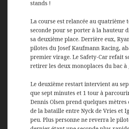
stands !
La course est relancée au quatrième t
seconde pour se porter à la hauteur d
sa deuxième place. Derrière eux, Ryan
pilotes du Josef Kaufmann Racing, a
premier virage. Le Safety-Car refait s
retirer les deux monoplaces du bac à 
Le deuxième restart intervient au sept
que sept minutes et 1 tour à parcourir
Dennis Olsen prend quelques mètres d
de la bataille entre Nyck de Vries et 
peu. Plus personne ne reverra le pil
dernier étant une seconde plus rapide