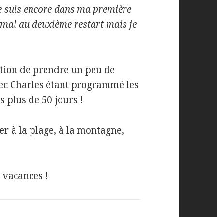
je suis encore dans ma première
 mal au deuxième restart mais je
ction de prendre un peu de
vec Charles étant programmé les
s plus de 50 jours !
er à la plage, à la montagne,
 vacances !