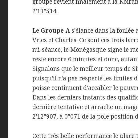
groupe revient finalement à la Koiran
2'13"514.
Le
Groupe A
s'élance dans la foulée 
Vries et Charles. Ce sont ces trois larro
mi-séance, le Monégasque signe le mei
reste encore 6 minutes et donc, autan
Signalons que le meilleur temps de S
puisqu'il n'a pas respecté les limites 
poisse continuent d'accabler le pauvr
Dans les derniers instants des qualifi
dernière tentative et arrache un mag
2'12"907, à 0"071 de la pole position 
Cette très belle performance le place t