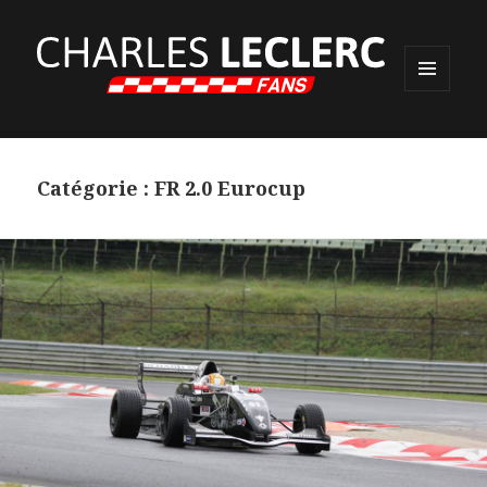
MENU
ET
WIDGETS
Catégorie :
FR 2.0 Eurocup