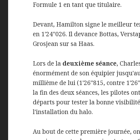
Formule 1 en tant que titulaire.
Devant, Hamilton signe le meilleur t
en 1'24''026. Il devance Bottas, Verst
Grosjean sur sa Haas.
Lors de la
deuxième séance
, Charle
énormément de son équipier jusqu'au 
millième de lui (1'26''815, contre 1'26
la fin des deux séances, les pilotes on
départs pour tester la bonne visibilité
l'installation du halo.
Au bout de cette première journée, on