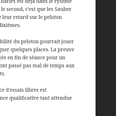
Charles est déjà dans le rythme
, le second, c'est que les Sauber
e leur retard sur le peloton
dixièmes.
ilité du peloton pourrait jouer
gner quelques places. La preuve
tée en fin de séance pour un
 ont passé pas mal de temps aux
ts.
e d'essais libres est
ce qualificative tant attendue