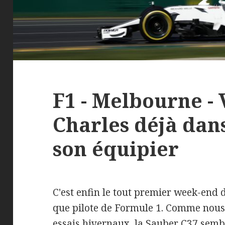
F1 - Melbourne - 
Charles déjà dan
son équipier
C'est enfin le tout premier week-end 
que pilote de Formule 1. Comme nous 
essais hivernaux, la Sauber C37 semb