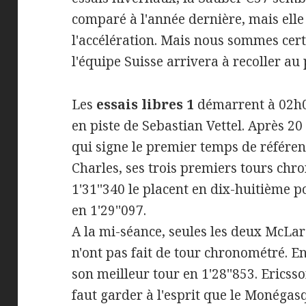
comparé à l'année dernière, mais elle 
l'accélération. Mais nous sommes cer
l'équipe Suisse arrivera à recoller au p
Les
essais libres 1
démarrent à 02h00
en piste de Sebastian Vettel. Après 20
qui signe le premier temps de référenc
Charles, ses trois premiers tours chro
1'31''340 le placent en dix-huitième po
en 1'29''097.
A la mi-séance, seules les deux McLa
n'ont pas fait de tour chronométré. En
son meilleur tour en 1'28''853. Ericsso
faut garder à l'esprit que le Monégasq