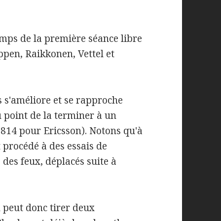
emps de la première séance libre
appen, Raikkonen, Vettel et
s s'améliore et se rapproche
point de la terminer à un
''814 pour Ericsson). Notons qu'à
t procédé à des essais de
 des feux, déplacés suite à
 peut donc tirer deux