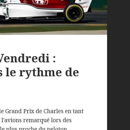
Vendredi :
s le rythme de
de Grand Prix de Charles en tant
l'avions remarqué lors des
le plus proche du peloton