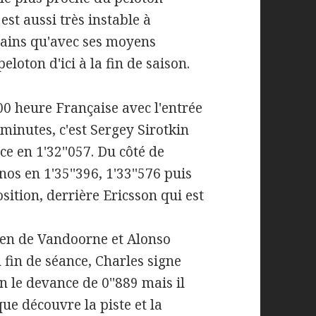
est aussi très instable à
tains qu'avec ses moyens
eloton d'ici à la fin de saison.
 heure Française avec l'entrée
 minutes, c'est Sergey Sirotkin
e en 1'32''057. Du côté de
nos en 1'35''396, 1'33''576 puis
sition, derrière Ericsson qui est
ren de Vandoorne et Alonso
 fin de séance, Charles signe
n le devance de 0''889 mais il
ue découvre la piste et la