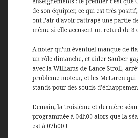
enseignements : le premier c'est que 
de son équipier, ce qui est très positif
ont l'air d'avoir rattrapé une partie d
même si elle accusent un retard de 8 
A noter qu'un éventuel manque de fiab
un rôle dimanche, et aider Sauber ga
avec la Williams de Lance Stroll, arrê
problème moteur, et les McLaren qui
stands pour des soucis d'échappemen
Demain, la troisième et dernière séanc
programmée à 04h00 alors que la séan
est à 07h00 !