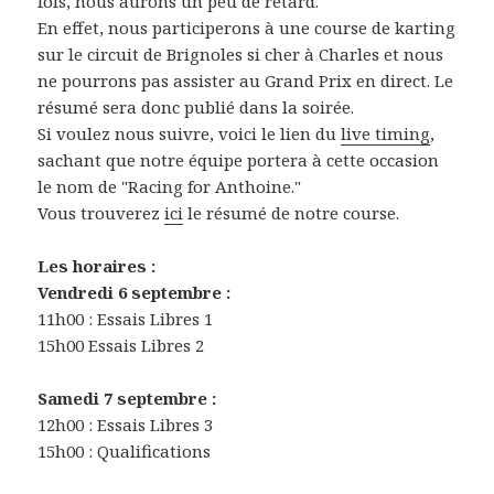
fois, nous aurons un peu de retard.
En effet, nous participerons à une course de karting
sur le circuit de Brignoles si cher à Charles et nous
ne pourrons pas assister au Grand Prix en direct. Le
résumé sera donc publié dans la soirée.
Si voulez nous suivre, voici le lien du
live timing
,
sachant que notre équipe portera à cette occasion
le nom de "Racing for Anthoine."
Vous trouverez
ici
le résumé de notre course.
Les horaires :
Vendredi 6 septembre :
11h00 : Essais Libres 1
15h00 Essais Libres 2
Samedi 7 septembre :
12h00 : Essais Libres 3
15h00 : Qualifications