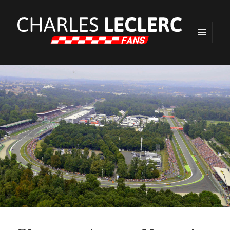
MENU
ET
WIDGETS