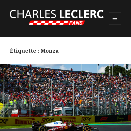
MENU
ET
WIDGETS
Étiquette :
Monza