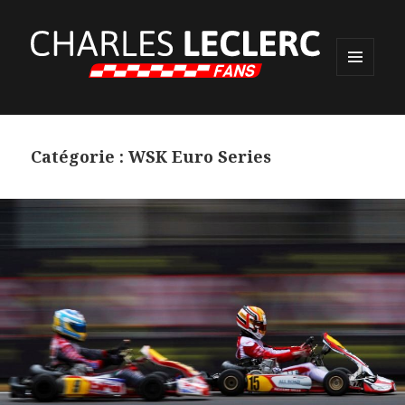
MENU
ET
WIDGETS
Catégorie :
WSK Euro Series