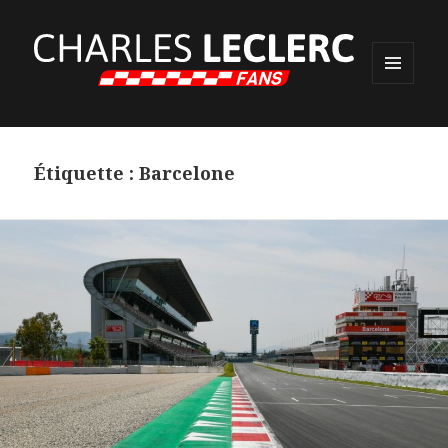
MENU
ET
WIDGETS
Étiquette :
Barcelone