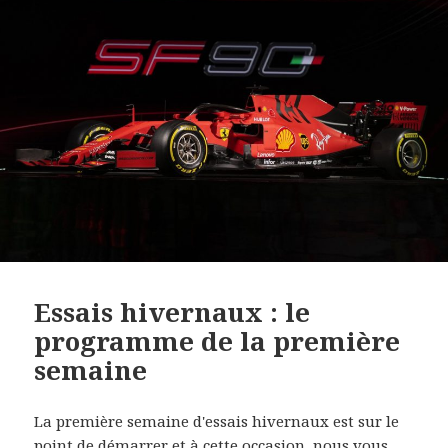
Essais hivernaux : le
programme de la première
semaine
La première semaine d'essais hivernaux est sur le
point de démarrer et à cette occasion, nous vous