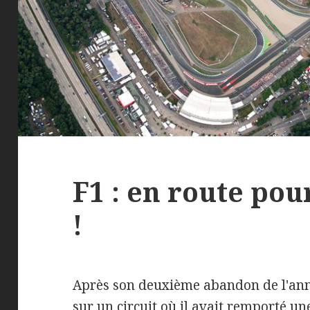
F1 : en route po
!
Après son deuxième abandon de l'anné
sur un circuit où il avait remporté un