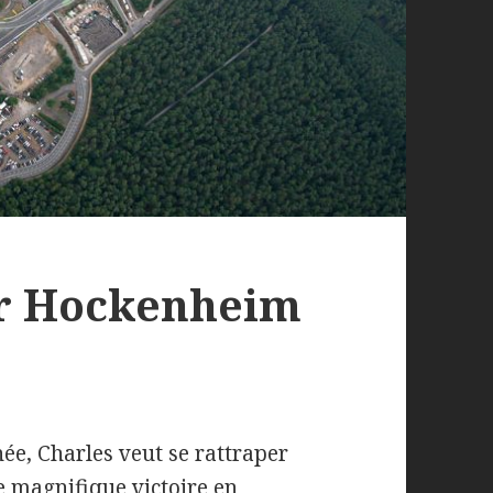
ur Hockenheim
e, Charles veut se rattraper
e magnifique victoire en