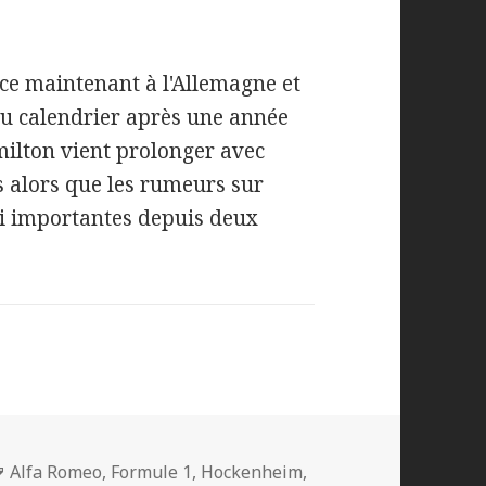
ce maintenant à l'Allemagne et
au calendrier après une année
milton vient prolonger avec
 alors que les rumeurs sur
si importantes depuis deux
Mots-
Alfa Romeo
,
Formule 1
,
Hockenheim
,