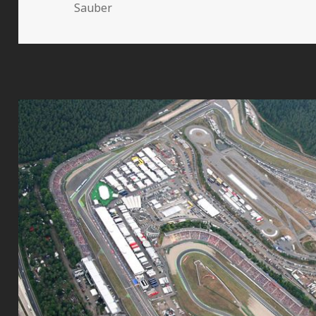
le
Sauber