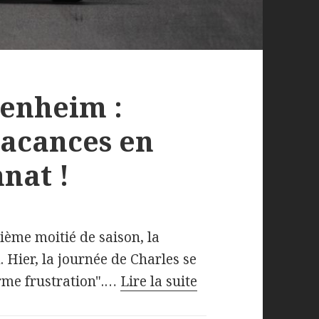
kenheim :
vacances en
nat !
ième moitié de saison, la
 Hier, la journée de Charles se
rme frustration".…
Lire la suite