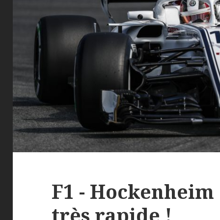
F1 - Hockenheim 
très rapide !