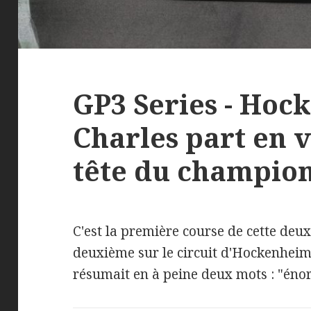
GP3 Series - Hoc
Charles part en 
tête du champion
C'est la première course de cette deux
deuxième sur le circuit d'Hockenheim.
résumait en à peine deux mots : "éno