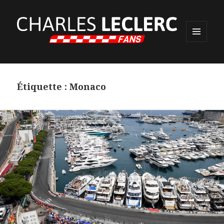
MENU
ET
WIDGETS
Étiquette :
Monaco