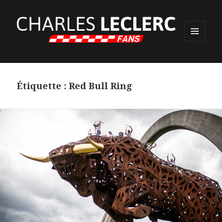
MENU
ET
WIDGETS
Étiquette :
Red Bull Ring