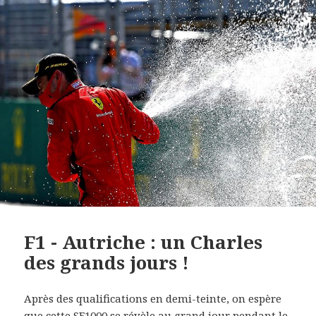
F1 - Autriche : un Charles
des grands jours !
Après des qualifications en demi-teinte, on espère
que cette SF1000 se révèle au grand jour pendant le